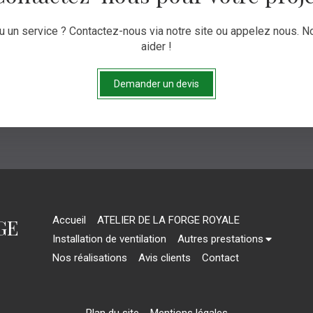
ou un service ? Contactez-nous via notre site ou appelez nous. 
aider !
Demander un devis
Accueil
ATELIER DE LA FORGE ROYALE
GE
Installation de ventilation
Autres prestations
Nos réalisations
Avis clients
Contact
Plan du site
Mentions légales