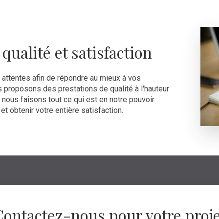
ualité et satisfaction
attentes afin de répondre au mieux à vos
 proposons des prestations de qualité à l'hauteur
, nous faisons tout ce qui est en notre pouvoir
t obtenir votre entière satisfaction.
Contactez-nous pour votre proje