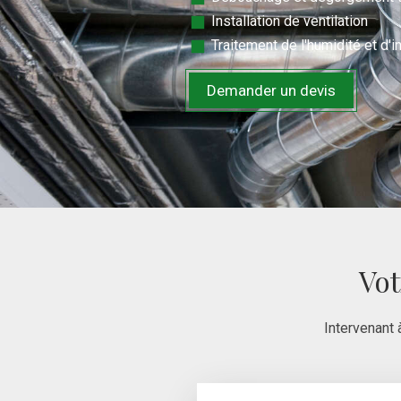
Installation de ventilation
Traitement de l'humidité et d'in
Demander un devis
Vot
Intervenant