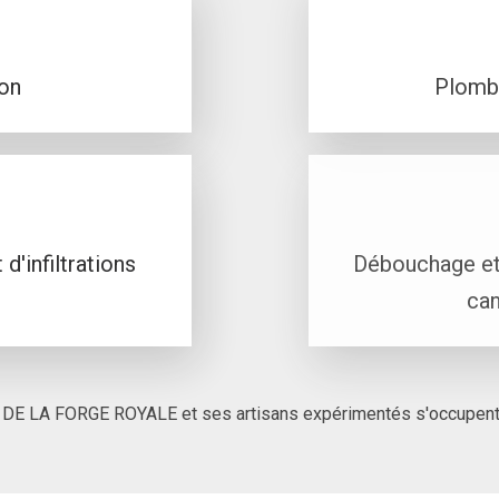
ion
Plombe
 d'infiltrations
Débouchage et
can
DE LA FORGE ROYALE et ses artisans expérimentés s'occupent 