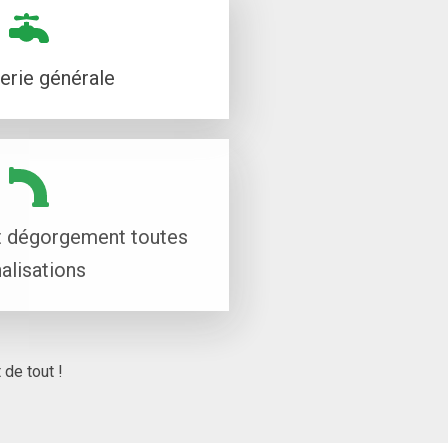
rie générale
 dégorgement toutes
alisations
de tout !