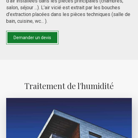
d’air installées dans les pièces principales (chambres,
salon, séjour ...). L’air vicié est extrait par les bouches
d’extraction placées dans les pièces techniques (salle de
bain, cuisine, wc... ).
Demander un devis
Traitement de l'humidité